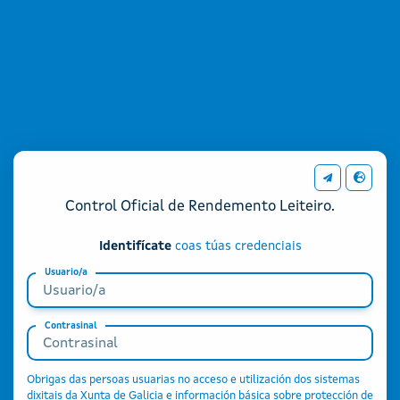
CAS - Xunta de Galicia
Información d
Idioma
Control Oficial de Rendemento Leiteiro.
Identifícate
coas túas credenciais
Usuario/a
Contrasinal
Obrigas das persoas usuarias no acceso e utilización dos sistemas
dixitais da Xunta de Galicia e información básica sobre protección de