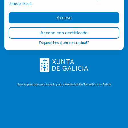
datos persoais
Acceso
Acceso
Acceso con certificado
Acceso con certificado
Esqueciches o teu contrasinal?
Servizo prestado pola Axencia para a Modernización Tecnolóxica de Galicia